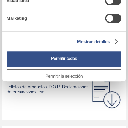
Estadística
Marketing
Asistencia tecnica
Si tienes algún problema, ponte en contacto
Mostrar detalles
con nuestros asesores.
Permitir todas
Permitir la selección
Área de descarga
Folletos de productos, D.O.P. Declaraciones
de prestaciones, etc.
Denegar