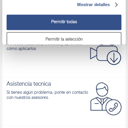
Descubre colores y acabados disponibles.
Mostrar detalles
Permitir todas
Vídeo
Permitir la selección
Conoces nuestros productos y aprendes
cómo aplicarlos
Denegar
Asistencia tecnica
Si tienes algún problema, ponte en contacto
con nuestros asesores.