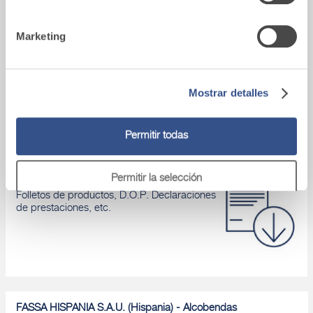
Marketing
Asistencia tecnica
Si tienes algún problema, ponte en contacto
con nuestros asesores.
Mostrar detalles
Permitir todas
Área de descarga
Permitir la selección
Folletos de productos, D.O.P. Declaraciones
de prestaciones, etc.
Denegar
FASSA HISPANIA S.A.U. (Hispania) - Alcobendas