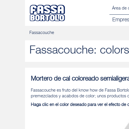
Área de 
Empre
Fassacouche
Fassacouche: color
Mortero de cal coloreado semialige
Fassacouche es fruto del know how de Fassa Bortolo,
premezclados y acabdos de color; unos productos qu
Haga clic en el color deseado para ver el efecto de c