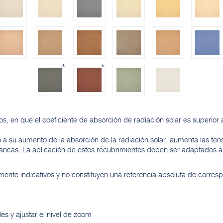
*
*
s, en que el coeficiente de absorción de radiación solar es superior 
 a su aumento de la absorción de la radiación solar, aumenta las tens
lancas. La aplicación de estos recubrimientos deben ser adaptados 
nte indicativos y no constituyen una referencia absoluta de corres
s y ajustar el nivel de zoom