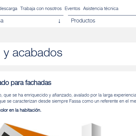
descarga
Trabaja con nosotros
Eventos
Asistencia técnica
sa
Productos
s y acabados
rado para fachadas
 que se ha enriquecido y afianzado, avalado por la larga experienci
e se caracterizan desde siempre Fassa como un referente en el mer
olor en la habitación.