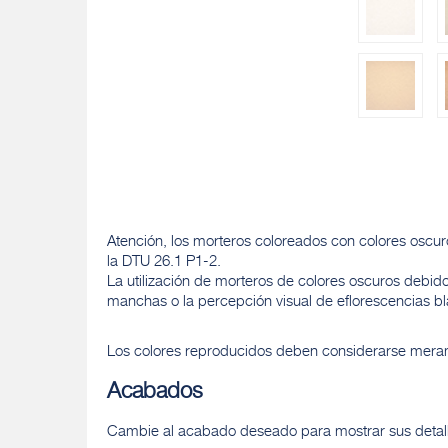
Atención, los morteros coloreados con colores oscuro
la DTU 26.1 P1-2.
La utilización de morteros de colores oscuros debido
manchas o la percepción visual de eflorescencias b
Los colores reproducidos deben considerarse merame
Acabados
Cambie al acabado deseado para mostrar sus detalle