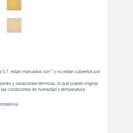
a 0,7, estan marcados con * y no están cubiertos por
iones y variaciones térmicas, lo que puede originar
a las condiciones de humedad y temperatura.
pondencia.