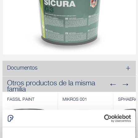
Documentos
Otros productos de la misma
familia
FASSIL PAINT
MIKROS 001
SPHAERA