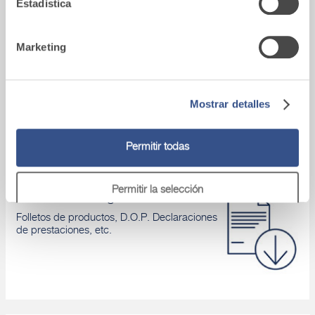
Estadística
Marketing
Asistencia tecnica
Si tienes algún problema, ponte en contacto
Mostrar detalles
con nuestros asesores.
Permitir todas
Permitir la selección
Área de descarga
Folletos de productos, D.O.P. Declaraciones
de prestaciones, etc.
Denegar