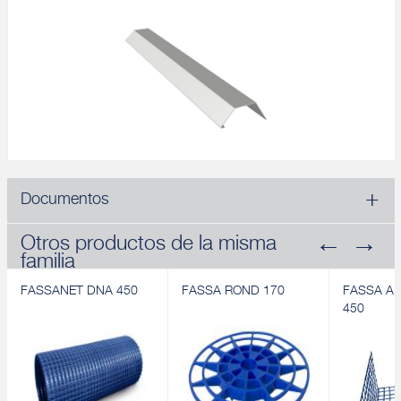
Documentos
Otros productos de la misma
familia
FASSANET DNA 450
FASSA ROND 170
FASSA A
450