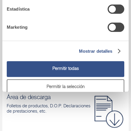
Conoces nuestros productos y aprendes
Estadística
cómo aplicarlos
Marketing
Asistencia tecnica
Mostrar detalles
Si tienes algún problema, ponte en contacto
con nuestros asesores.
Permitir todas
Permitir la selección
Área de descarga
Denegar
Folletos de productos, D.O.P. Declaraciones
de prestaciones, etc.