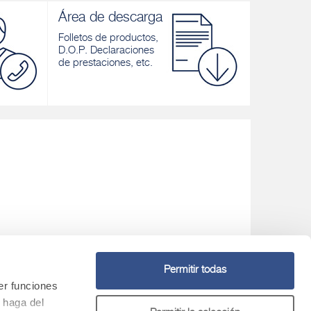
Área de descarga
Folletos de productos,
D.O.P. Declaraciones
de prestaciones, etc.
Permitir todas
er funciones
Asistencia con el equipo
 haga del
+ 34 950 619 004