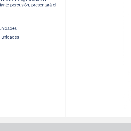
iante percusión, presentará el
 unidades
0 unidades