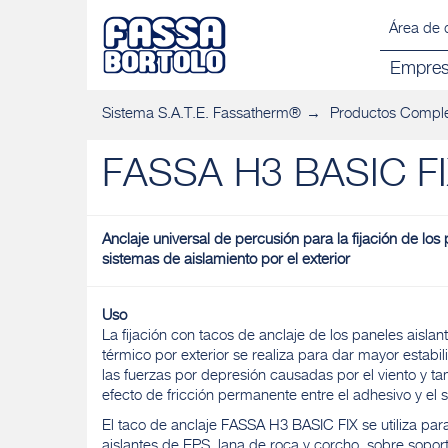
Área de 
Empre
Sistema S.A.T.E. Fassatherm®
Productos Comple
FASSA H3 BASIC F
Anclaje universal de percusión para la fijación de los 
sistemas de aislamiento por el exterior
Uso
La fijación con tacos de anclaje de los paneles aisla
térmico por exterior se realiza para dar mayor estabil
las fuerzas por depresión causadas por el viento y 
efecto de fricción permanente entre el adhesivo y el 
El taco de anclaje FASSA H3 BASIC FIX se utiliza para 
aislantes de EPS, lana de roca y corcho, sobre soport