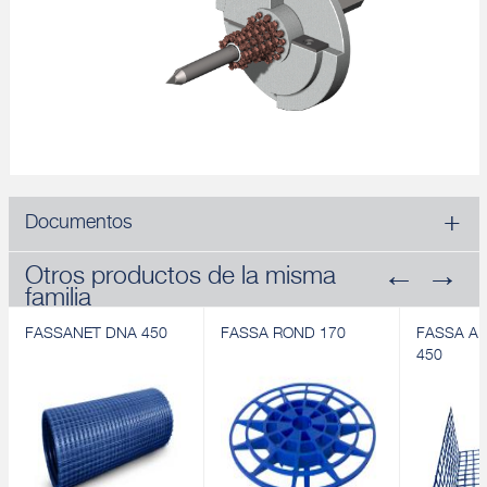
Documentos
Otros productos de la misma
familia
FASSANET DNA 450
FASSA ROND 170
FASSA A
450