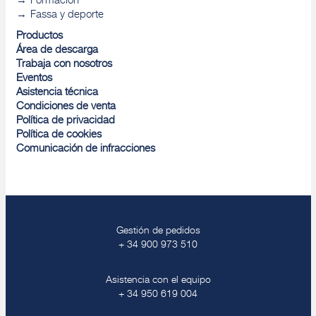
Formación
Fassa y deporte
Productos
Área de descarga
Trabaja con nosotros
Eventos
Asistencia técnica
Condiciones de venta
Política de privacidad
Política de cookies
Comunicación de infracciones
Gestión de pedidos
+ 34 900 973 510
Asistencia con el equipo
+ 34 950 619 004