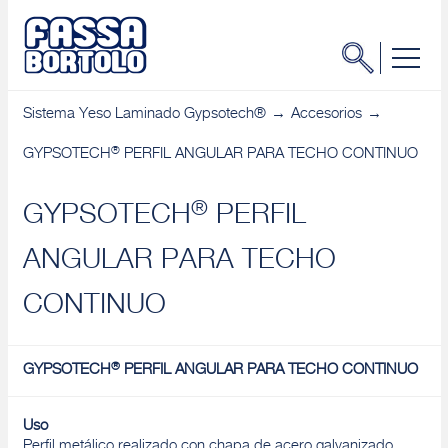
Sistema Yeso Laminado Gypsotech®
Accesorios
®
GYPSOTECH
PERFIL ANGULAR PARA TECHO CONTINUO
®
GYPSOTECH
PERFIL
ANGULAR PARA TECHO
CONTINUO
®
GYPSOTECH
PERFIL ANGULAR PARA TECHO CONTINUO
Uso
Perfil metálico realizado con chapa de acero galvanizado,