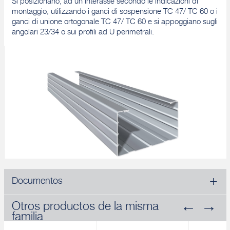
Si posizionano, ad un interasse secondo le indicazioni di
montaggio, utilizzando i ganci di sospensione TC 47/ TC 60 o i
ganci di unione ortogonale TC 47/ TC 60 e si appoggiano sugli
angolari 23/34 o sui profili ad U perimetrali.
Documentos
Otros productos de la misma
familia