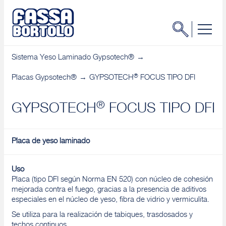
Sistema Yeso Laminado Gypsotech®
®
Placas Gypsotech®
GYPSOTECH
FOCUS TIPO DFI
®
GYPSOTECH
FOCUS TIPO DFI
Placa de yeso laminado
Uso
Placa (tipo DFI según Norma EN 520) con núcleo de cohesión
mejorada contra el fuego, gracias a la presencia de aditivos
especiales en el núcleo de yeso, fibra de vidrio y vermiculita.
Se utiliza para la realización de tabiques, trasdosados y
techos continuos.