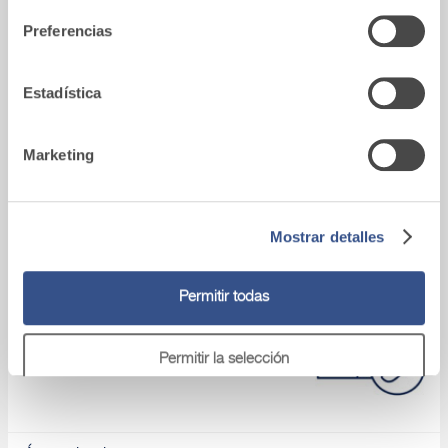
que les haya proporcionado o que hayan recopilado a
Preferencias
partir del uso que haya hecho de sus servicios.
Estadística
Vídeo
Conoces nuestros productos y aprendes
Marketing
cómo aplicarlos
Mostrar detalles
Asistencia tecnica
Permitir todas
Si tienes algún problema, ponte en contacto
con nuestros asesores.
Permitir la selección
Denegar