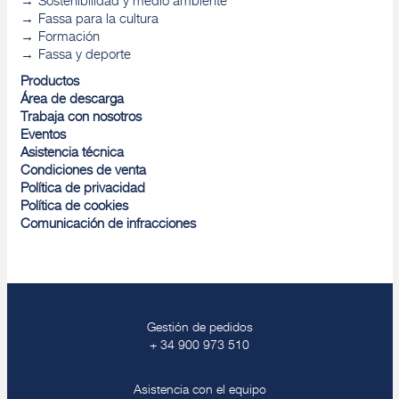
Sostenibilidad y medio ambiente
Fassa para la cultura
Formación
Fassa y deporte
Productos
Área de descarga
Trabaja con nosotros
Eventos
Asistencia técnica
Condiciones de venta
Política de privacidad
Política de cookies
Comunicación de infracciones
Gestión de pedidos
+ 34 900 973 510
Asistencia con el equipo