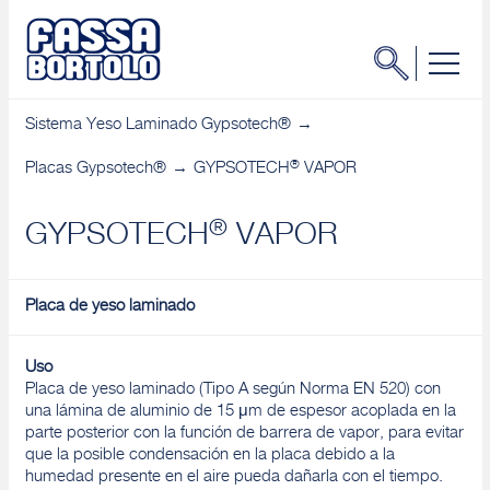
Sistema Yeso Laminado Gypsotech®
®
Placas Gypsotech®
GYPSOTECH
VAPOR
®
GYPSOTECH
VAPOR
Placa de yeso laminado
Uso
Placa de yeso laminado (Tipo A según Norma EN 520) con
una lámina de aluminio de 15 μm de espesor acoplada en la
parte posterior con la función de barrera de vapor, para evitar
que la posible condensación en la placa debido a la
humedad presente en el aire pueda dañarla con el tiempo.