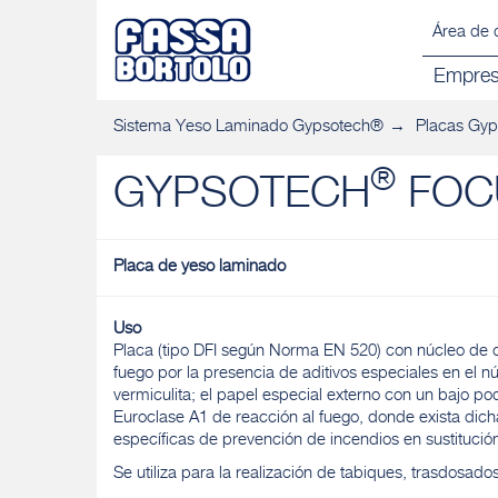
Área de 
Empre
Sistema Yeso Laminado Gypsotech®
Placas Gy
®
GYPSOTECH
FOCU
Placa de yeso laminado
Uso
Placa (tipo DFI según Norma EN 520) con núcleo de 
fuego por la presencia de aditivos especiales en el nú
vermiculita; el papel especial externo con un bajo pod
Euroclase A1 de reacción al fuego, donde exista di
específicas de prevención de incendios en sustitució
Se utiliza para la realización de tabiques, trasdosado