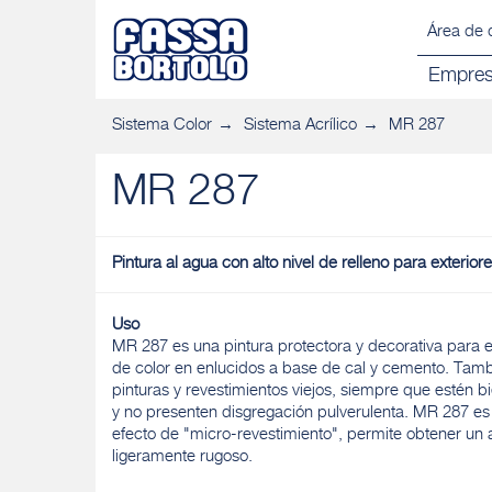
Área de 
Empre
Sistema Color
Sistema Acrílico
MR 287
MR 287
Pintura al agua con alto nivel de relleno para exterior
Uso
MR 287 es una pintura protectora y decorativa para ex
de color en enlucidos a base de cal y cemento. Tamb
pinturas y revestimientos viejos, siempre que estén b
y no presenten disgregación pulverulenta. MR 287 es f
efecto de "micro-revestimiento", permite obtener un
ligeramente rugoso.