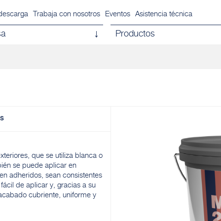
descarga
Trabaja con nosotros
Eventos
Asistencia técnica
sa
Productos
es
teriores, que se utiliza blanca o
ién se puede aplicar en
ien adheridos, sean consistentes
ácil de aplicar y, gracias a su
 acabado cubriente, uniforme y