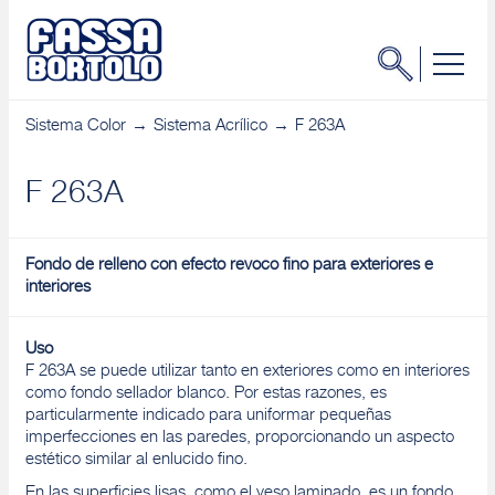
Sistema Color
Sistema Acrílico
F 263A
F 263A
Fondo de relleno con efecto revoco fino para exteriores e
interiores
Uso
F 263A se puede utilizar tanto en exteriores como en interiores
como fondo sellador blanco. Por estas razones, es
particularmente indicado para uniformar pequeñas
imperfecciones en las paredes, proporcionando un aspecto
estético similar al enlucido fino.
En las superficies lisas, como el yeso laminado, es un fondo