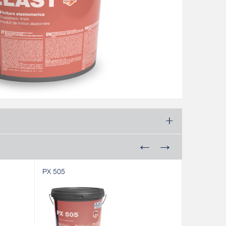
PX 505
RX 561