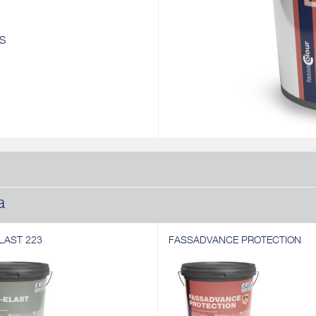
RS
a
LAST 223
FASSADVANCE PROTECTION