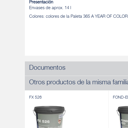
Presentación
Envases de aprox. 14 l
Colores: colores de la Paleta 365 A YEAR OF COLO
Documentos
Otros productos de la misma famili
FX 526
FOND-E