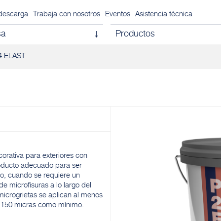
descarga
Trabaja con nosotros
Eventos
Asistencia técnica
sa
Productos
4 ELAST
orativa para exteriores con
producto adecuado para ser
o, cuando se requiere un
e microfisuras a lo largo del
icrogrietas se aplican al menos
e 150 micras como mínimo.