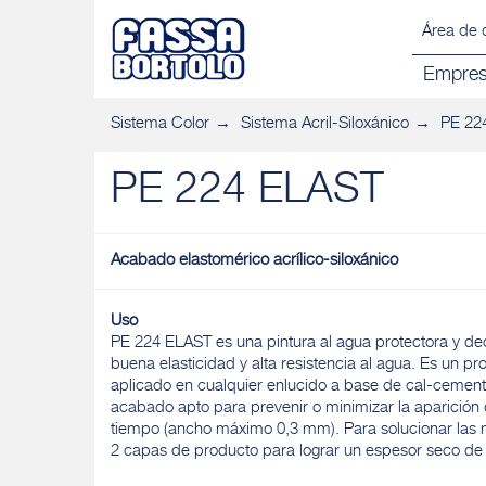
Área de 
Empre
Sistema Color
Sistema Acril-Siloxánico
PE 22
PE 224 ELAST
Acabado elastomérico acrílico-siloxánico
Uso
PE 224 ELAST es una pintura al agua protectora y dec
buena elasticidad y alta resistencia al agua. Es un 
aplicado en cualquier enlucido a base de cal-cement
acabado apto para prevenir o minimizar la aparición d
tiempo (ancho máximo 0,3 mm). Para solucionar las m
2 capas de producto para lograr un espesor seco d