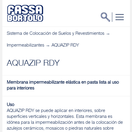
Sistema de Colocación de Suelos y Revestimientos
Impermeabilizantes
AQUAZIP RDY
AQUAZIP RDY
Membrana impermeabilizante elástica en pasta lista al uso
para interiores
Uso
AQUAZIP RDY se puede aplicar en interiores, sobre
superficies verticales y horizontales. Esta membrana es
idónea para la impermeabilización antes de la colocación de
azulejos cerámicos, mosaicos o piedras naturales sobre