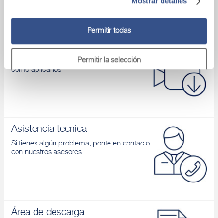
Mostrar detalles
Permitir todas
Vídeo
Permitir la selección
Conoces nuestros productos y aprendes
cómo aplicarlos
Denegar
Asistencia tecnica
Si tienes algún problema, ponte en contacto
con nuestros asesores.
Área de descarga