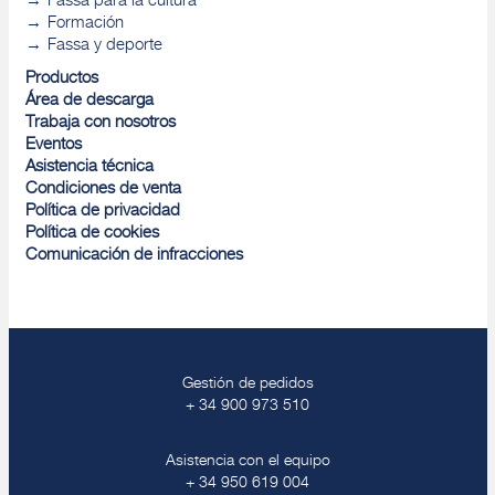
Fassa para la cultura
Formación
Fassa y deporte
Productos
Área de descarga
Trabaja con nosotros
Eventos
Asistencia técnica
Condiciones de venta
Política de privacidad
Política de cookies
Comunicación de infracciones
Gestión de pedidos
+ 34 900 973 510
Asistencia con el equipo
+ 34 950 619 004