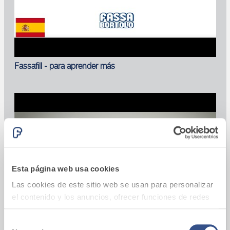
Fassafill - para aprender más
Esta página web usa cookies
Las cookies de este sitio web se usan para personalizar
el contenido y los anuncios, ofrecer funciones de redes
sociales y analizar el tráfico. Además, compartimos
información sobre el uso que haga del sitio web con
Selección