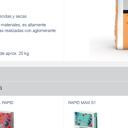
ecidas y secas
 materiales, es altamente
as realizadas con aglomerante
de aprox. 25 kg
a
L RAPID
RAPID MAXI S1