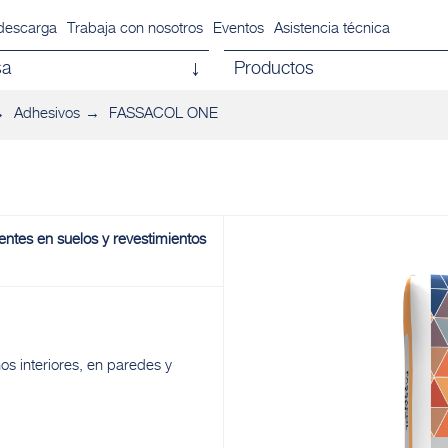
descarga
Trabaja con nosotros
Eventos
Asistencia técnica
sa
Productos
Adhesivos
FASSACOL ONE
ntes en suelos y revestimientos
s interiores, en paredes y