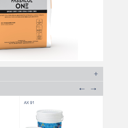
AX 91
ADYWOOD