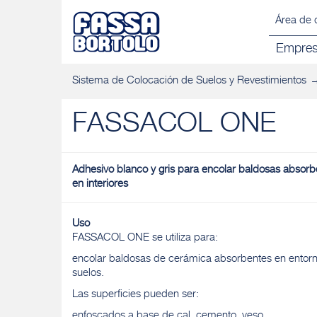
Área de 
Empre
Sistema de Colocación de Suelos y Revestimientos
FASSACOL ONE
Adhesivo blanco y gris para encolar baldosas absorbe
en interiores
Uso
FASSACOL ONE se utiliza para:
encolar baldosas de cerámica absorbentes en entorno
suelos.
Las superficies pueden ser:
enfoscados a base de cal, cemento, yeso