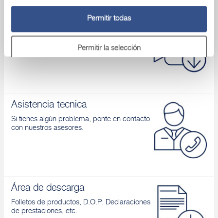
Permitir todas
Vídeo
Conoces nuestros productos y aprendes
cómo aplicarlos
Permitir la selección
Denegar
Asistencia tecnica
Si tienes algún problema, ponte en contacto
con nuestros asesores.
Área de descarga
Folletos de productos, D.O.P. Declaraciones
de prestaciones, etc.