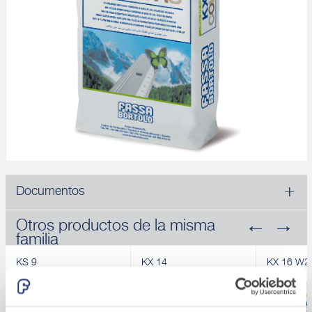
Documentos
Otros productos de la misma
familia
KS 9
KX 14
KX 16 W2