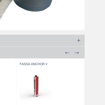
FASSA ANCHOR V
PISTOLA 