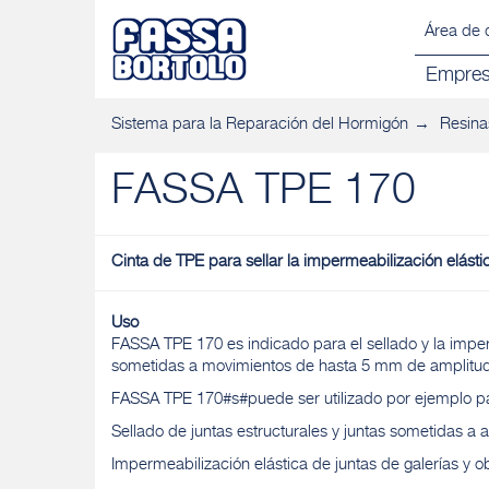
Área de 
Empre
Sistema para la Reparación del Hormigón
Resina
FASSA TPE 170
Cinta de TPE para sellar la impermeabilización elástic
Uso
FASSA TPE 170 es indicado para el sellado y la impe
sometidas a movimientos de hasta 5 mm de amplitud
FASSA TPE 170#s#puede ser utilizado por ejemplo p
Sellado de juntas estructurales y juntas sometidas a
Impermeabilización elástica de juntas de galerías y o