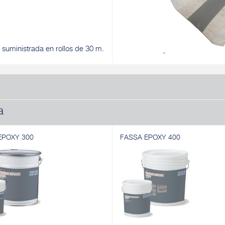
uministrada en rollos de 30 m.
a
EPOXY 300
FASSA EPOXY 400