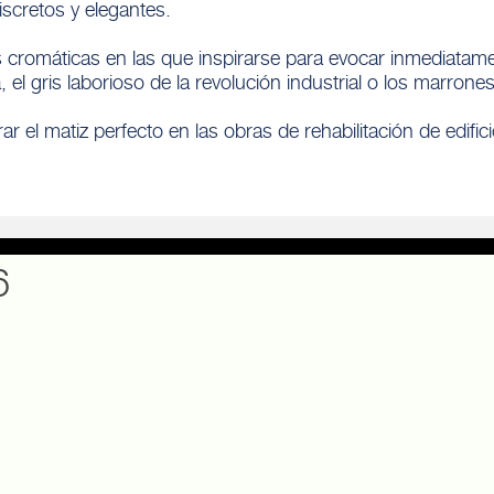
scretos y elegantes.
as cromáticas en las que inspirarse para evocar inmediatam
 el gris laborioso de la revolución industrial o los marron
r el matiz perfecto en las obras de rehabilitación de edific
6