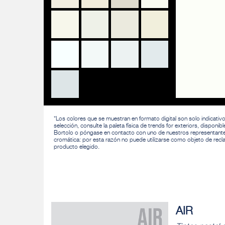
*Los colores que se muestran en formato digital son solo indicativ
selección, consulte la paleta física de trends for exteriors, dispo
Bortolo o póngase en contacto con uno de nuestros representantes com
cromática: por esta razón no puede utilizarse como objeto de reclam
producto elegido.
AIR