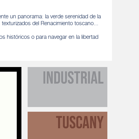
ente un panorama: la verde serenidad de la
es texturizados del Renacimiento toscano...
ios históricos o para navegar en la libertad