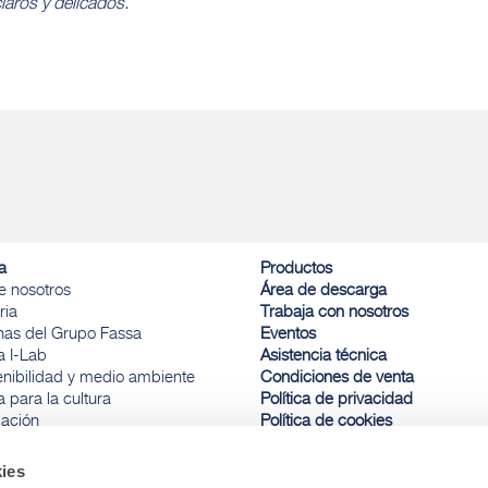
claros y delicados.
a
Productos
e nosotros
Área de descarga
ria
Trabaja con nosotros
inas del Grupo Fassa
Eventos
a I-Lab
Asistencia técnica
enibilidad y medio ambiente
Condiciones de venta
 para la cultura
Política de privacidad
ación
Política de cookies
a y deporte
Comunicación de infracciones
ies