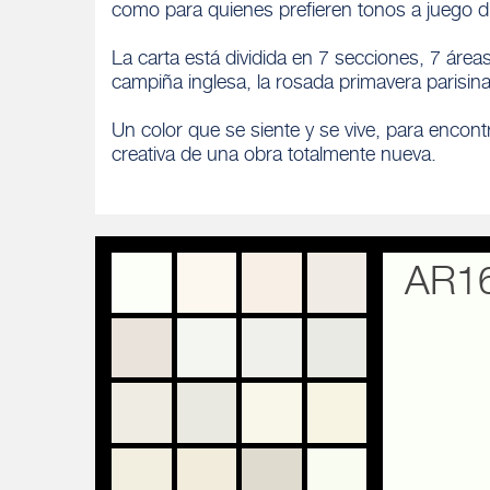
como para quienes prefieren tonos a juego di
La carta está dividida en 7 secciones, 7 áre
campiña inglesa, la rosada primavera parisina,
Un color que se siente y se vive, para encontra
creativa de una obra totalmente nueva.
AR1