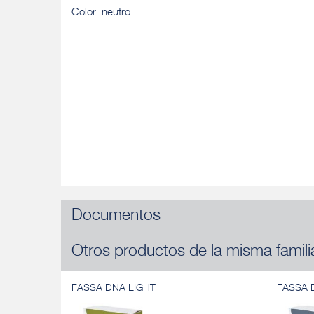
Color: neutro
Documentos
Otros productos de la misma famili
FASSA DNA LIGHT
FASSA 