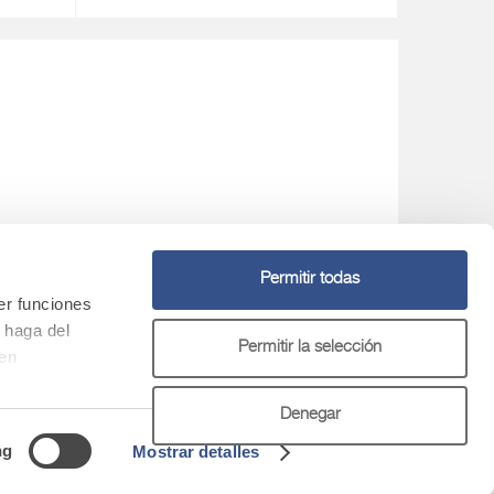
Permitir todas
er funciones
Asistencia con el equipo
 haga del
+ 34 950 619 004
Permitir la selección
den
r del uso
Denegar
ng
Mostrar detalles