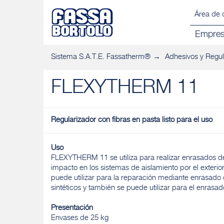
Área de 
Empre
Sistema S.A.T.E. Fassatherm®
Adhesivos y Regul
FLEXYTHERM 11
Regularizador con fibras en pasta listo para el uso
Uso
FLEXYTHERM 11 se utiliza para realizar enrasados de 
impacto en los sistemas de aislamiento por el exteri
puede utilizar para la reparación mediante enrasado 
sintéticos y también se puede utilizar para el enrasa
Presentación
Envases de 25 kg