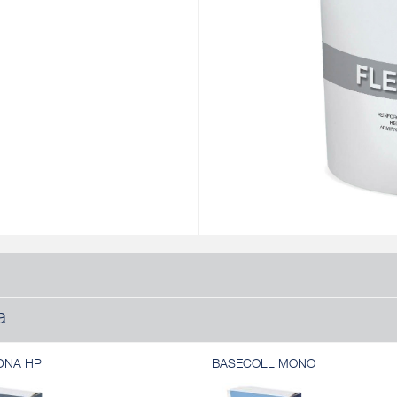
a
DNA HP
BASECOLL MONO