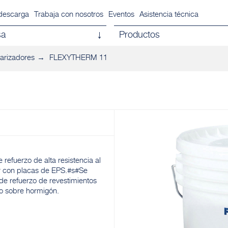
descarga
Trabaja con nosotros
Eventos
Asistencia técnica
sa
Productos
arizadores
FLEXYTHERM 11
refuerzo de alta resistencia al
or con placas de EPS.#s#Se
de refuerzo de revestimientos
do sobre hormigón.