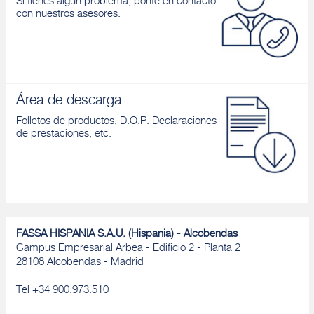
Si tienes algún problema, ponte en contacto
con nuestros asesores.
Área de descarga
Folletos de productos, D.O.P. Declaraciones
de prestaciones, etc.
FASSA HISPANIA S.A.U. (Hispania) - Alcobendas
Campus Empresarial Arbea - Edificio 2 - Planta 2
28108 Alcobendas - Madrid
Tel +34 900.973.510