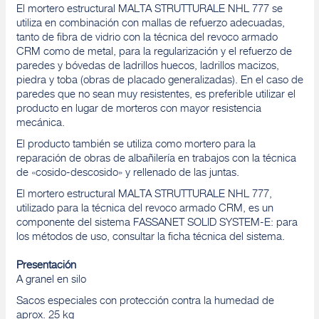
El mortero estructural MALTA STRUTTURALE NHL 777 se
utiliza en combinación con mallas de refuerzo adecuadas,
tanto de fibra de vidrio con la técnica del revoco armado
CRM como de metal, para la regularización y el refuerzo de
paredes y bóvedas de ladrillos huecos, ladrillos macizos,
piedra y toba (obras de placado generalizadas). En el caso de
paredes que no sean muy resistentes, es preferible utilizar el
producto en lugar de morteros con mayor resistencia
mecánica.
El producto también se utiliza como mortero para la
reparación de obras de albañilería en trabajos con la técnica
de «cosido-descosido» y rellenado de las juntas.
El mortero estructural MALTA STRUTTURALE NHL 777,
utilizado para la técnica del revoco armado CRM, es un
componente del sistema FASSANET SOLID SYSTEM-E: para
los métodos de uso, consultar la ficha técnica del sistema.
Presentación
A granel en silo
Sacos especiales con protección contra la humedad de
aprox. 25 kg