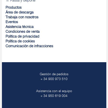
Fassa y deporte
Productos
Área de descarga
Trabaja con nosotros
Eventos
Asistencia técnica
Condiciones de venta
Política de privacidad
Política de cookies
Comunicación de infracciones
Gestión de pedidos
+ 34 900 973 510
Asistencia con el equipo
+ 34 950 619 004