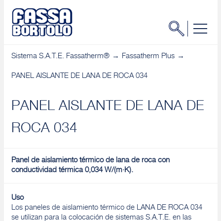
Sistema S.A.T.E. Fassatherm®
Fassatherm Plus
PANEL AISLANTE DE LANA DE ROCA 034
PANEL AISLANTE DE LANA DE
ROCA 034
Panel de aislamiento térmico de lana de roca con
conductividad térmica 0,034 W/(m·K).
Uso
Los paneles de aislamiento térmico de LANA DE ROCA 034
se utilizan para la colocación de sistemas S.A.T.E. en las