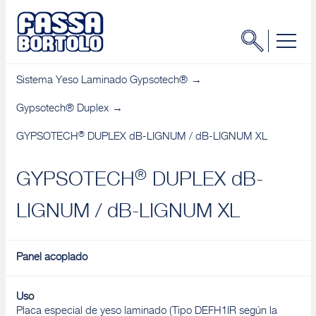
Sistema Yeso Laminado Gypsotech®
Gypsotech® Duplex
®
GYPSOTECH
DUPLEX dB-LIGNUM / dB-LIGNUM XL
®
GYPSOTECH
DUPLEX dB-
LIGNUM / dB-LIGNUM XL
Panel acoplado
Uso
Placa especial de yeso laminado (Tipo DEFH1IR según la