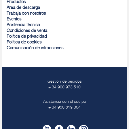
Productos
Área de descarga
Trabaja con nosotros
Eventos
Asistencia técnica
Condiciones de venta
Política de privacidad
Política de cookies
Comunicación de infracciones
Gestión de pedidos
+ 34 900 973 510
Asistencia con el equipo
+ 34 950 619 004