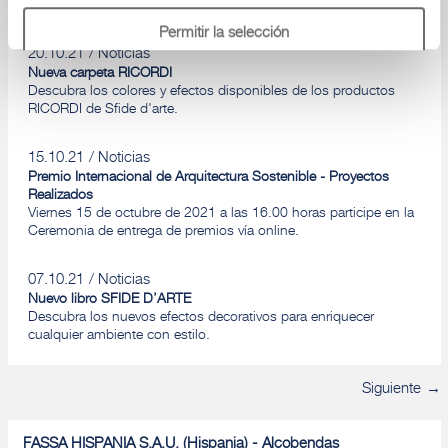
2023.
Permitir la selección
20.10.21
Noticias
Nueva carpeta RICORDI
Descubra los colores y efectos disponibles de los productos
Denegar
RICORDI de Sfide d'arte.
15.10.21
Noticias
Premio Internacional de Arquitectura Sostenible - Proyectos
Realizados
Viernes 15 de octubre de 2021 a las 16.00 horas participe en la
Ceremonia de entrega de premios vía online.
07.10.21
Noticias
Nuevo libro SFIDE D’ARTE
Descubra los nuevos efectos decorativos para enriquecer
cualquier ambiente con estilo.
Siguiente
FASSA HISPANIA S.A.U. (Hispania) - Alcobendas