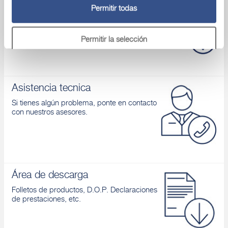
Vídeo
Permitir todas
Conoces nuestros productos y aprendes
cómo aplicarlos
Permitir la selección
Denegar
Asistencia tecnica
Si tienes algún problema, ponte en contacto
con nuestros asesores.
Área de descarga
Folletos de productos, D.O.P. Declaraciones
de prestaciones, etc.