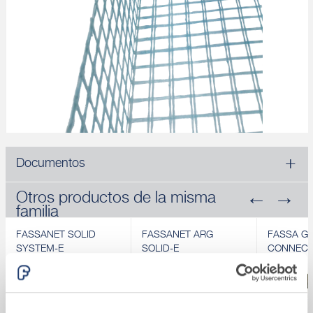
Documentos
Otros productos de la misma
familia
FASSANET SOLID
FASSANET ARG
FASSA G
SYSTEM-E
SOLID-E
CONNECT